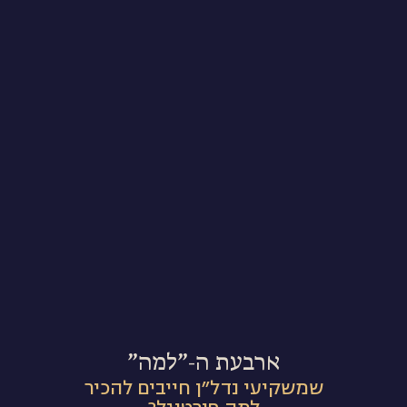
ארבעת ה-״למה״
שמשקיעי נדל״ן חייבים להכיר